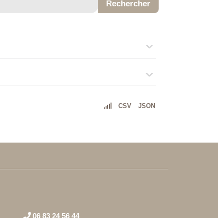
CSV
JSON
06 83 24 56 44