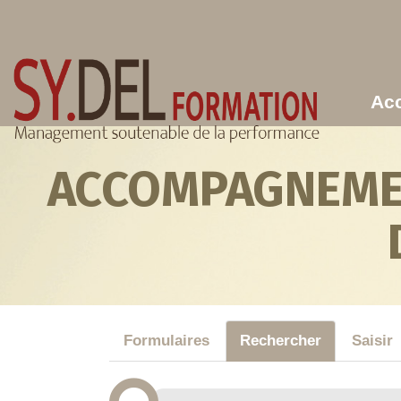
Aller au contenu principal
Acc
ACCOMPAGNEMEN
Formulaires
Rechercher
Saisir