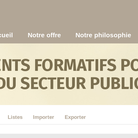
ueil
Notre offre
Notre philosophie
TS FORMATIFS PO
DU SECTEUR PUBLI
Listes
Importer
Exporter