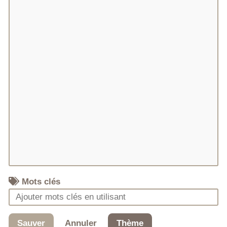
Mots clés
Sauver
Annuler
Thème