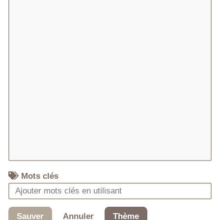
Mots clés
Sauver
Annuler
Thème