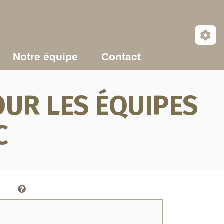
Notre équipe
Contact
UR LES ÉQUIPES
C