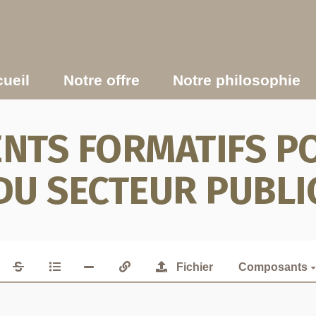
ueil
Notre offre
Notre philosophie
TS FORMATIFS PO
DU SECTEUR PUBLI
Fichier
Composants