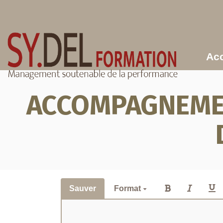
Aller au contenu principal
Acc
ACCOMPAGNEMEN
Sauver
Format