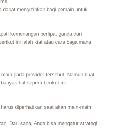
ame.
a dapat mengizinkan bagi pemain untuk
ati kemenangan berlipat ganda dari
rikut ini ialah kiat atau cara bagaimana
tu main pada provider tersebut. Namun buat
nyak hal seperti berikut ini:
g harus diperhatikan saat akan main-main
an. Dari sana, Anda bisa mengatur strategi