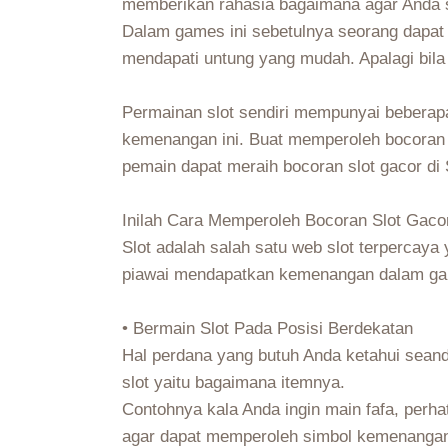
memberikan rahasia bagaimana agar Anda
Dalam games ini sebetulnya seorang dapat 
mendapati untung yang mudah. Apalagi bil
Permainan slot sendiri mempunyai beberap
kemenangan ini. Buat memperoleh bocoran sl
pemain dapat meraih bocoran slot gacor di 
Inilah Cara Memperoleh Bocoran Slot Gacor
Slot adalah salah satu web slot terpercaya
piawai mendapatkan kemenangan dalam game 
• Bermain Slot Pada Posisi Berdekatan
Hal perdana yang butuh Anda ketahui seanda
slot yaitu bagaimana itemnya.
Contohnya kala Anda ingin main fafa, perha
agar dapat memperoleh simbol kemenangan