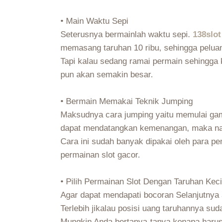
• Main Waktu Sepi
Seterusnya bermainlah waktu sepi.
138slot
memasang taruhan 10 ribu, sehingga peluan
Tapi kalau sedang ramai permain sehingga
pun akan semakin besar.
• Bermain Memakai Teknik Jumping
Maksudnya cara jumping yaitu memulai game 
dapat mendatangkan kemenangan, maka naikk
Cara ini sudah banyak dipakai oleh para p
permainan slot gacor.
• Pilih Permainan Slot Dengan Taruhan Keci
Agar dapat mendapati bocoran Selanjutnya al
Terlebih jikalau posisi uang taruhannya su
Mungkin Anda bertanya-tanya kenapa harus