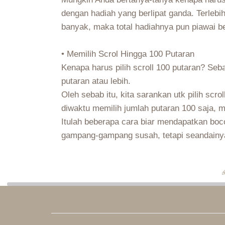
dengan hadiah yang berlipat ganda. Terleb
banyak, maka total hadiahnya pun piawai ber
• Memilih Scrol Hingga 100 Putaran
Kenapa harus pilih scroll 100 putaran? Seb
putaran atau lebih.
Oleh sebab itu, kita sarankan utk pilih scr
diwaktu memilih jumlah putaran 100 saja, m
Itulah beberapa cara biar mendapatkan bo
gampang-gampang susah, tetapi seandainya