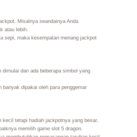
jackpot. Misalnya seandainya Anda
 atau lebih.
ala sepi, maka kesempatan menang jackpot
ah dimulai dan ada beberapa simbol yang
an banyak dipakai oleh para penggemar
 kecil tetapi hadiah jackpotnya yang besar.
ebaiknya memilih game slot 5 dragon.
anya membutuhkan pemasangan taruhan kecil