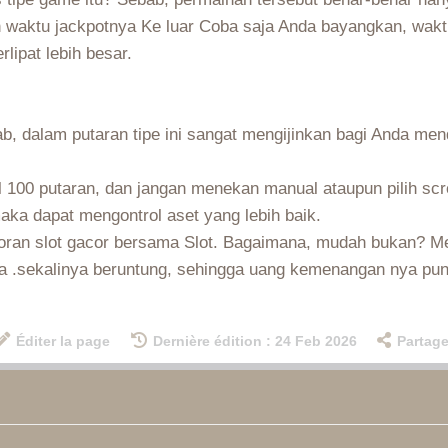
ih waktu jackpotnya Ke luar Coba saja Anda bayangkan, wa
lipat lebih besar.
ab, dalam putaran tipe ini sangat mengijinkan bagi Anda men
oll 100 putaran, dan jangan menekan manual ataupun pilih sc
aka dapat mengontrol aset yang lebih baik.
coran slot gacor bersama Slot. Bagaimana, mudah bukan? M
 .sekalinya beruntung, sehingga uang kemenangan nya pun
Éditer la page
Dernière édition : 24 Feb 2026
Partage