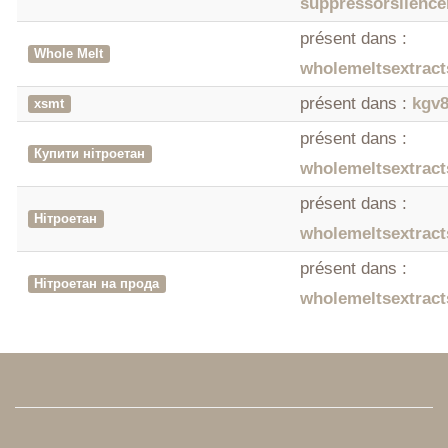
suppressorsilenc
présent dans :
Whole Melt
wholemeltsextract
présent dans :
kgv
xsmt
présent dans :
Купити нітроетан
wholemeltsextract
présent dans :
Нітроетан
wholemeltsextract
présent dans :
Нітроетан на прода
wholemeltsextract