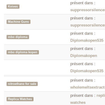
présent dans :
Knives
suppressorsilenc
présent dans :
Machine Guns
suppressorsilenc
présent dans :
mbo diploma
Diplomakopen535
présent dans :
mbo diploma kopen
Diplomakopen
présent dans :
Diplomakopen535
présent dans :
nitroethane for sale
wholemeltsextract
présent dans :
repl
Replica Watches
watches