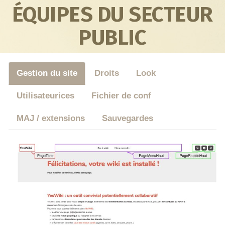
ÉQUIPES DU SECTEUR
PUBLIC
Gestion du site
Droits
Look
Utilisateurices
Fichier de conf
MAJ / extensions
Sauvegardes