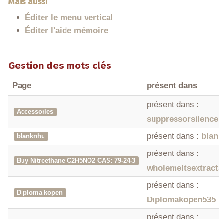
Mais aussi
Éditer le menu vertical
Éditer l'aide mémoire
Gestion des mots clés
Page
présent dans
présent dans :
Accessories
suppressorsilenc
présent dans :
bla
blanknhu
présent dans :
Buy Nitroethane C2H5NO2 CAS: 79-24-3
wholemeltsextract
présent dans :
Diploma kopen
Diplomakopen535
présent dans :