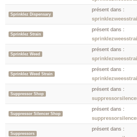
présent dans :
Sprinklez Dispensary
sprinklezweesstra
présent dans :
Sprinklez Strain
sprinklezweesstra
présent dans :
Sprinklez Weed
sprinklezweesstra
présent dans :
Sprinklez Weed Strain
sprinklezweesstra
présent dans :
Suppressor Shop
suppressorsilenc
présent dans :
Suppressor Silencer Shop
suppressorsilenc
présent dans :
Suppressors