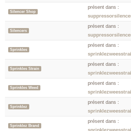
présent dans :
Silencer Shop
suppressorsilenc
présent dans :
Silencers
suppressorsilenc
présent dans :
Sprinkles
sprinklezweesstra
présent dans :
Sprinkles Strain
sprinklezweesstra
présent dans :
Sprinkles Weed
sprinklezweesstra
présent dans :
Sprinklez
sprinklezweesstra
présent dans :
Sprinklez Brand
sprinklezweesstra