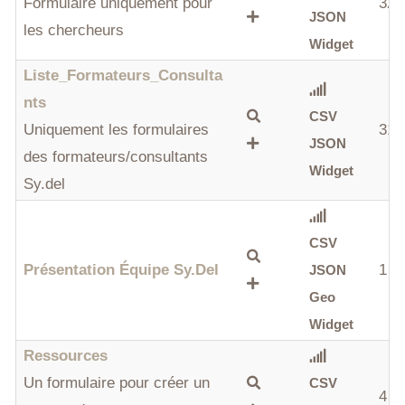
Formulaire uniquement pour
32
JSON
les chercheurs
Widget
Liste_Formateurs_Consulta
Nts
CSV
Uniquement les formulaires
31
JSON
des formateurs/consultants
Widget
Sy.del
CSV
Présentation Équipe Sy.del
1
JSON
Geo
Widget
Ressources
Un formulaire pour créer un
CSV
4