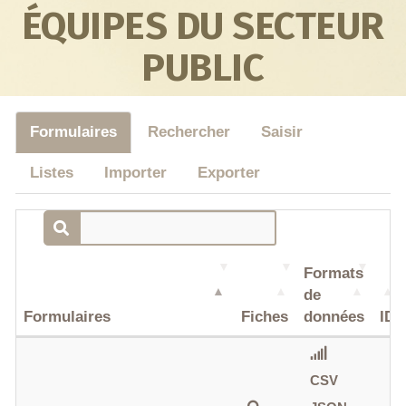
ÉQUIPES DU SECTEUR
PUBLIC
Formulaires
Rechercher
Saisir
Listes
Importer
Exporter
Formats
de
Formulaires
Fiches
données
ID
CSV