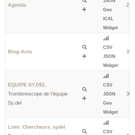
JSON
Agenda
2
Geo
ICAL
Widget
CSV
Blog-Actu
3
JSON
Widget
EQUIPE SY.DEL
CSV
Trombinoscope de l'équipe
30
JSON
Sy.del
Geo
Widget
Liste_Chercheurs_sydel
CSV