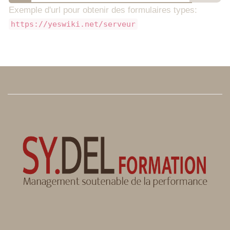
Exemple d'url pour obtenir des formulaires types:
https://yeswiki.net/serveur