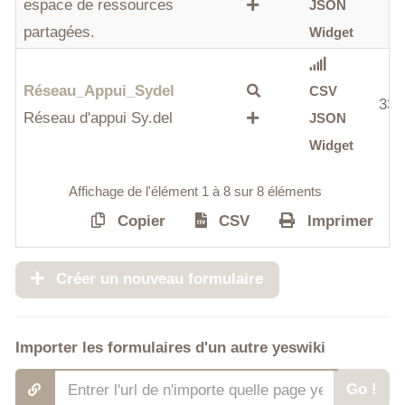
espace de ressources
JSON
partagées.
Widget
Réseau_Appui_Sydel
CSV
33
Réseau d'appui Sy.del
JSON
Widget
Affichage de l'élément 1 à 8 sur 8 éléments
Copier
CSV
Imprimer
Créer un nouveau formulaire
Importer les formulaires d'un autre yeswiki
Go !