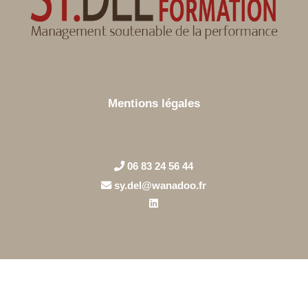
Mentions légales
06 83 24 56 44
sy.del@wanadoo.fr