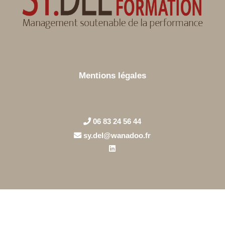
Mentions légales
06 83 24 56 44
sy.del@wanadoo.fr