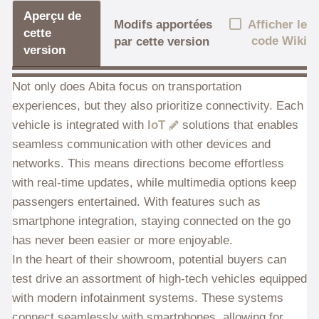
Aperçu de
Afficher le
Modifs apportées
cette
code Wiki
par cette version
version