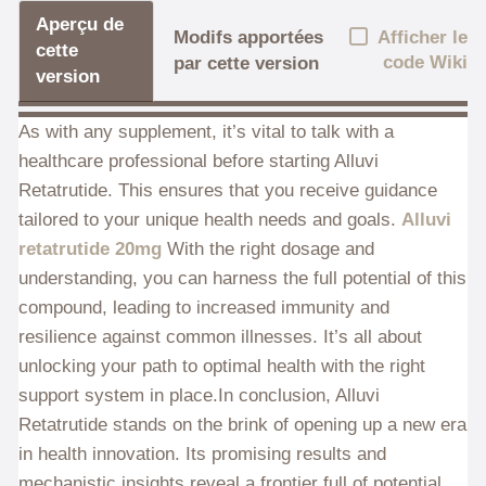
Aperçu de
Afficher le
Modifs apportées
cette
code Wiki
par cette version
version