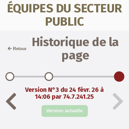
ÉQUIPES DU SECTEUR
PUBLIC
Historique de la
Retour
page
Version N°3 du 24 févr. 26 à
14:06 par 74.7.241.25
Version actuelle