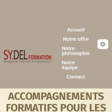
Aller au contenu principal
Accueil
Notre offre
Notre
philosophie
Notre
équipe
Contact
ACCOMPAGNEMENTS
FORMATIFS POUR LES