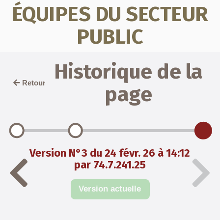
ÉQUIPES DU SECTEUR
PUBLIC
Historique de la
Retour
page
Version N°3 du 24 févr. 26 à 14:12
par 74.7.241.25
Version actuelle