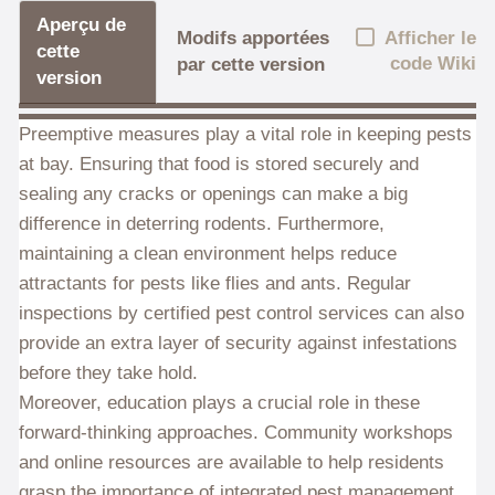
Aperçu de
Afficher le
Modifs apportées
cette
code Wiki
par cette version
version