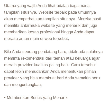
Utama yang wajib Anda lihat adalah bagaimana
tampilan situsnya. Website terbaik pada umumnya
akan memperhatikan tampilan situsnya. Mereka pasti
memiliki antarmuka website yang menarik dan juga
memberikan kesan profesional hingga Anda dapat
merasa aman main di web tersebut.
Bila Anda seorang pendatang baru, tidak ada salahnya
meminta rekomendasi dari teman atau keluarga agar
meraih provider kualitas paling baik. Cara tersebut
dapat lebih memudahkan Anda menentukan pilihan
provider yang bisa membuat hari Anda semakin seru
dan menguntungkan.
• Memberikan Bonus yang Menarik