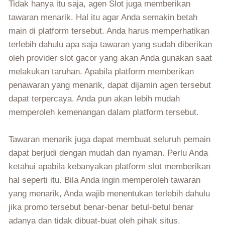
Tidak hanya itu saja, agen Slot juga memberikan
tawaran menarik. Hal itu agar Anda semakin betah
main di platform tersebut. Anda harus memperhatikan
terlebih dahulu apa saja tawaran yang sudah diberikan
oleh provider slot gacor yang akan Anda gunakan saat
melakukan taruhan. Apabila platform memberikan
penawaran yang menarik, dapat dijamin agen tersebut
dapat terpercaya. Anda pun akan lebih mudah
memperoleh kemenangan dalam platform tersebut.
Tawaran menarik juga dapat membuat seluruh pemain
dapat berjudi dengan mudah dan nyaman. Perlu Anda
ketahui apabila kebanyakan platform slot memberikan
hal seperti itu. Bila Anda ingin memperoleh tawaran
yang menarik, Anda wajib menentukan terlebih dahulu
jika promo tersebut benar-benar betul-betul benar
adanya dan tidak dibuat-buat oleh pihak situs.