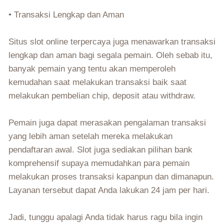
• Transaksi Lengkap dan Aman
Situs slot online terpercaya juga menawarkan transaksi
lengkap dan aman bagi segala pemain. Oleh sebab itu,
banyak pemain yang tentu akan memperoleh
kemudahan saat melakukan transaksi baik saat
melakukan pembelian chip, deposit atau withdraw.
Pemain juga dapat merasakan pengalaman transaksi
yang lebih aman setelah mereka melakukan
pendaftaran awal. Slot juga sediakan pilihan bank
komprehensif supaya memudahkan para pemain
melakukan proses transaksi kapanpun dan dimanapun.
Layanan tersebut dapat Anda lakukan 24 jam per hari.
Jadi, tunggu apalagi Anda tidak harus ragu bila ingin