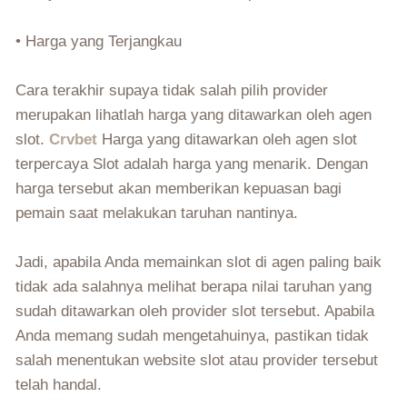
• Harga yang Terjangkau
Cara terakhir supaya tidak salah pilih provider
merupakan lihatlah harga yang ditawarkan oleh agen
slot.
Crvbet
Harga yang ditawarkan oleh agen slot
terpercaya Slot adalah harga yang menarik. Dengan
harga tersebut akan memberikan kepuasan bagi
pemain saat melakukan taruhan nantinya.
Jadi, apabila Anda memainkan slot di agen paling baik
tidak ada salahnya melihat berapa nilai taruhan yang
sudah ditawarkan oleh provider slot tersebut. Apabila
Anda memang sudah mengetahuinya, pastikan tidak
salah menentukan website slot atau provider tersebut
telah handal.