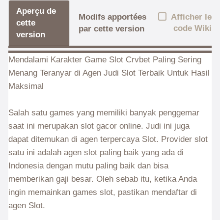
Aperçu de
Afficher le
Modifs apportées
cette
code Wiki
par cette version
version