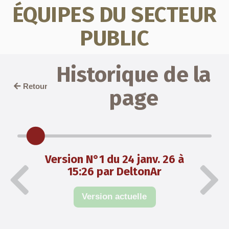
ÉQUIPES DU SECTEUR
PUBLIC
Historique de la
Retour
page
Version N°1 du 24 janv. 26 à
15:26 par DeltonAr
Version actuelle