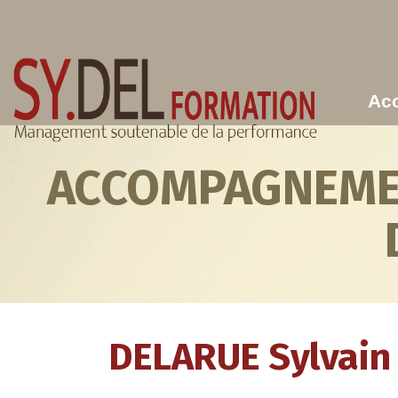
Aller au contenu principal
Acc
ACCOMPAGNEMEN
DELARUE Sylvain