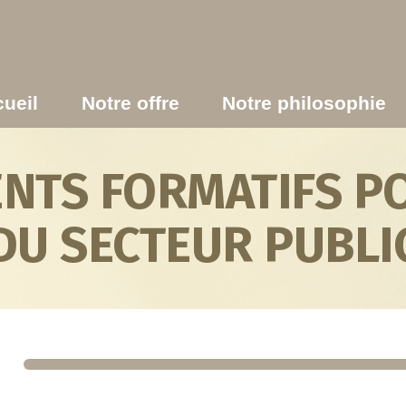
ueil
Notre offre
Notre philosophie
TS FORMATIFS PO
DU SECTEUR PUBLI