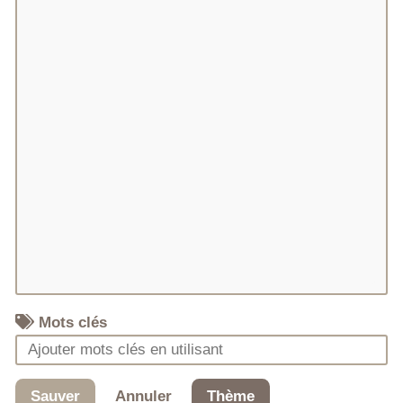
Mots clés
Sauver
Annuler
Thème