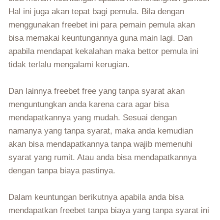
Hal ini juga akan tepat bagi pemula. Bila dengan
menggunakan freebet ini para pemain pemula akan
bisa memakai keuntungannya guna main lagi. Dan
apabila mendapat kekalahan maka bettor pemula ini
tidak terlalu mengalami kerugian.
Dan lainnya freebet free yang tanpa syarat akan
menguntungkan anda karena cara agar bisa
mendapatkannya yang mudah. Sesuai dengan
namanya yang tanpa syarat, maka anda kemudian
akan bisa mendapatkannya tanpa wajib memenuhi
syarat yang rumit. Atau anda bisa mendapatkannya
dengan tanpa biaya pastinya.
Dalam keuntungan berikutnya apabila anda bisa
mendapatkan freebet tanpa biaya yang tanpa syarat ini