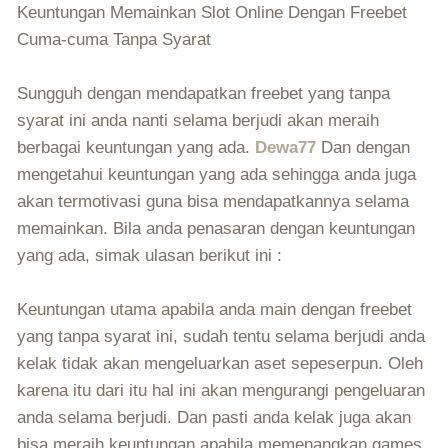
Keuntungan Memainkan Slot Online Dengan Freebet
Cuma-cuma Tanpa Syarat
Sungguh dengan mendapatkan freebet yang tanpa
syarat ini anda nanti selama berjudi akan meraih
berbagai keuntungan yang ada.
Dewa77
Dan dengan
mengetahui keuntungan yang ada sehingga anda juga
akan termotivasi guna bisa mendapatkannya selama
memainkan. Bila anda penasaran dengan keuntungan
yang ada, simak ulasan berikut ini :
Keuntungan utama apabila anda main dengan freebet
yang tanpa syarat ini, sudah tentu selama berjudi anda
kelak tidak akan mengeluarkan aset sepeserpun. Oleh
karena itu dari itu hal ini akan mengurangi pengeluaran
anda selama berjudi. Dan pasti anda kelak juga akan
bisa meraih keuntungan apabila memenangkan games.