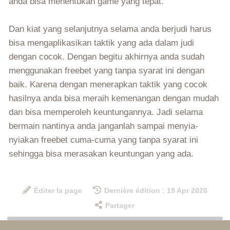
anda bisa menentukan game yang tepat.
Dan kiat yang selanjutnya selama anda berjudi harus
bisa mengaplikasikan taktik yang ada dalam judi
dengan cocok. Dengan begitu akhirnya anda sudah
menggunakan freebet yang tanpa syarat ini dengan
baik. Karena dengan menerapkan taktik yang cocok
hasilnya anda bisa meraih kemenangan dengan mudah
dan bisa memperoleh keuntungannya. Jadi selama
bermain nantinya anda janganlah sampai menyia-
nyiakan freebet cuma-cuma yang tanpa syarat ini
sehingga bisa merasakan keuntungan yang ada.
Éditer la page
Dernière édition : 19 Apr 2026
Partager