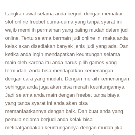
Langkah awal selama anda berjudi dengan memakai
slot online freebet cuma-cuma yang tanpa syarat ini
wajib memilih permainan yang paling mudah dalam judi
online. Tentu selama bermain judi online ini maka anda
kelak akan disediakan banyak jenis judi yang ada. Dan
ketika anda ingin mendapatkan keuntungan selama
main oleh karena itu anda harus pilih games yang
termudah. Anda bisa mendapatkan kemenangan
dengan cara yang mudah. Dengan meraih kemenangan
sehingga anda juga akan bisa meraih keuntungannya.
Jadi selama anda main dengan freebet tanpa biaya
yang tanpa syarat ini anda akan bisa
memanfaatkannya dengan baik. Dan buat anda yang
pemula selama berjudi anda kelak bisa
melipatgandakan keuntungannya dengan mudah jika