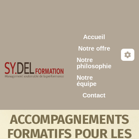
Aller au contenu principal
Accueil
Notre offre
Notre
philosophie
Notre
équipe
Contact
ACCOMPAGNEMENTS
FORMATIFS POUR LES