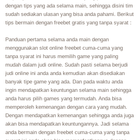
dengan tips yang ada selama main, sehingga disini tim
sudah sediakan ulasan yang bisa anda pahami. Berikut
tips bermain dengan freebet gratis yang tanpa syarat :
Panduan pertama selama anda main dengan
menggunakan slot online freebet cuma-cuma yang
tanpa syarat ini harus memilih game yang paling
mudah dalam judi online. Sudah pasti selama berjudi
judi online ini anda anda kemudian akan disediakan
banyak tipe game yang ada. Dan pada waktu anda
ingin mendapatkan keuntungan selama main sehingga
anda harus pilih games yang termudah. Anda bisa
memperoleh kemenangan dengan cara yang mudah.
Dengan mendapatkan kemenangan sehingga anda juga
akan bisa mendapatkan keuntungannya. Jadi selama
anda bermain dengan freebet cuma-cuma yang tanpa