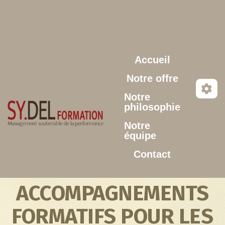
Aller au contenu principal
Accueil
Notre offre
Notre
philosophie
Notre
équipe
Contact
ACCOMPAGNEMENTS
FORMATIFS POUR LES