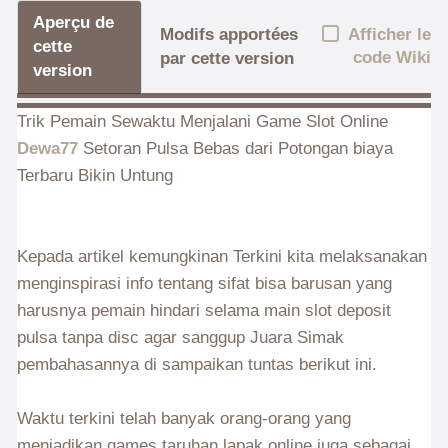
Aperçu de
Afficher le
Modifs apportées
cette
code Wiki
par cette version
version