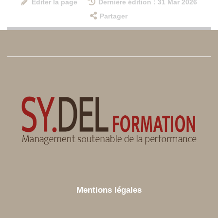
Éditer la page
Dernière édition : 31 Mar 2026
Partager
Mentions légales