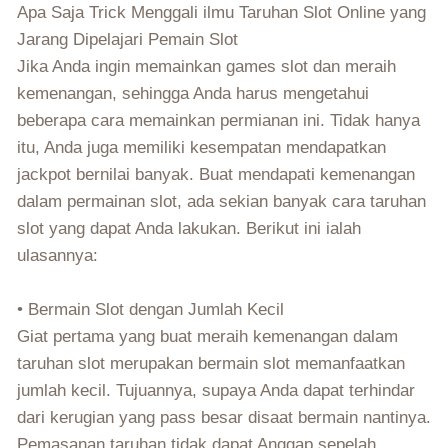
Apa Saja Trick Menggali ilmu Taruhan Slot Online yang
Jarang Dipelajari Pemain Slot
Jika Anda ingin memainkan games slot dan meraih
kemenangan, sehingga Anda harus mengetahui
beberapa cara memainkan permianan ini. Tidak hanya
itu, Anda juga memiliki kesempatan mendapatkan
jackpot bernilai banyak. Buat mendapati kemenangan
dalam permainan slot, ada sekian banyak cara taruhan
slot yang dapat Anda lakukan. Berikut ini ialah
ulasannya:
• Bermain Slot dengan Jumlah Kecil
Giat pertama yang buat meraih kemenangan dalam
taruhan slot merupakan bermain slot memanfaatkan
jumlah kecil. Tujuannya, supaya Anda dapat terhindar
dari kerugian yang pass besar disaat bermain nantinya.
Pemasanan taruhan tidak dapat Anggap sepelah