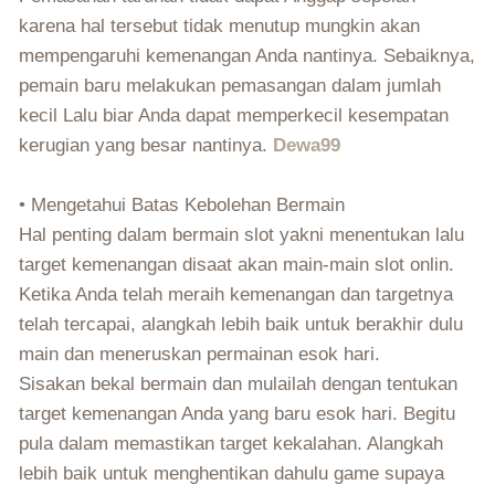
karena hal tersebut tidak menutup mungkin akan
mempengaruhi kemenangan Anda nantinya. Sebaiknya,
pemain baru melakukan pemasangan dalam jumlah
kecil Lalu biar Anda dapat memperkecil kesempatan
kerugian yang besar nantinya.
Dewa99
• Mengetahui Batas Kebolehan Bermain
Hal penting dalam bermain slot yakni menentukan lalu
target kemenangan disaat akan main-main slot onlin.
Ketika Anda telah meraih kemenangan dan targetnya
telah tercapai, alangkah lebih baik untuk berakhir dulu
main dan meneruskan permainan esok hari.
Sisakan bekal bermain dan mulailah dengan tentukan
target kemenangan Anda yang baru esok hari. Begitu
pula dalam memastikan target kekalahan. Alangkah
lebih baik untuk menghentikan dahulu game supaya