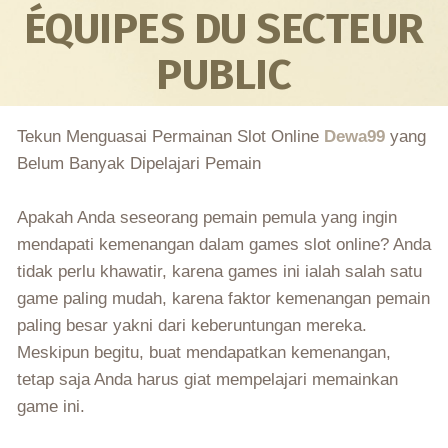
ÉQUIPES DU SECTEUR
PUBLIC
Tekun Menguasai Permainan Slot Online
Dewa99
yang
Belum Banyak Dipelajari Pemain
Apakah Anda seseorang pemain pemula yang ingin
mendapati kemenangan dalam games slot online? Anda
tidak perlu khawatir, karena games ini ialah salah satu
game paling mudah, karena faktor kemenangan pemain
paling besar yakni dari keberuntungan mereka.
Meskipun begitu, buat mendapatkan kemenangan,
tetap saja Anda harus giat mempelajari memainkan
game ini.