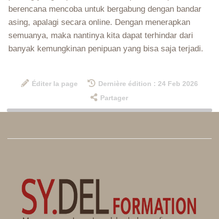
berencana mencoba untuk bergabung dengan bandar
asing, apalagi secara online. Dengan menerapkan
semuanya, maka nantinya kita dapat terhindar dari
banyak kemungkinan penipuan yang bisa saja terjadi.
Éditer la page
Dernière édition : 24 Feb 2026
Partager