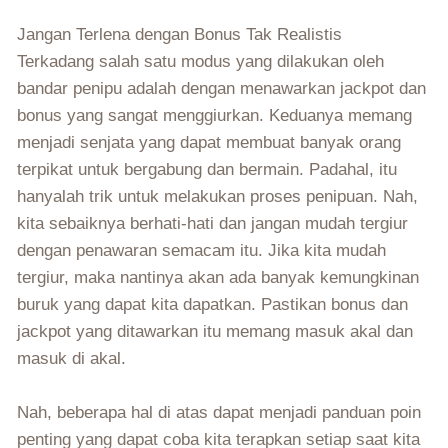
Jangan Terlena dengan Bonus Tak Realistis
Terkadang salah satu modus yang dilakukan oleh
bandar penipu adalah dengan menawarkan jackpot dan
bonus yang sangat menggiurkan. Keduanya memang
menjadi senjata yang dapat membuat banyak orang
terpikat untuk bergabung dan bermain. Padahal, itu
hanyalah trik untuk melakukan proses penipuan. Nah,
kita sebaiknya berhati-hati dan jangan mudah tergiur
dengan penawaran semacam itu. Jika kita mudah
tergiur, maka nantinya akan ada banyak kemungkinan
buruk yang dapat kita dapatkan. Pastikan bonus dan
jackpot yang ditawarkan itu memang masuk akal dan
masuk di akal.
Nah, beberapa hal di atas dapat menjadi panduan poin
penting yang dapat coba kita terapkan setiap saat kita