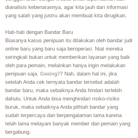
dianalisis kebenarannya, agar kita jauh dari informasi
yang salah yang justru akan membuat kita dirugikan.
Hati-hati dengan Bandar Baru
Biasanya kasus penipuan itu dilakukan oleh bandar judi
online baru yang baru saja beroperasi. Niat mereka
seringkali bukan untuk memberikan layanan yang baik
oleh para pemain, melainkan hanya ingin melakukan
penipuan saja.
Gasing77
Nah, dalam hal ini, jika
setelah Anda cek ternyata bandar tersebut adalah
bandar baru, maka sebaiknya Anda hindari terlebih
dahulu. Untuk Anda bisa menghindari risiko-risiko
buruk, maka sebaiknya Anda pilhlah bandar yang
sudah terpercaya dan berpengalaman lama karena
telah lama melayani banyak member dan pemain yang
bergabung.