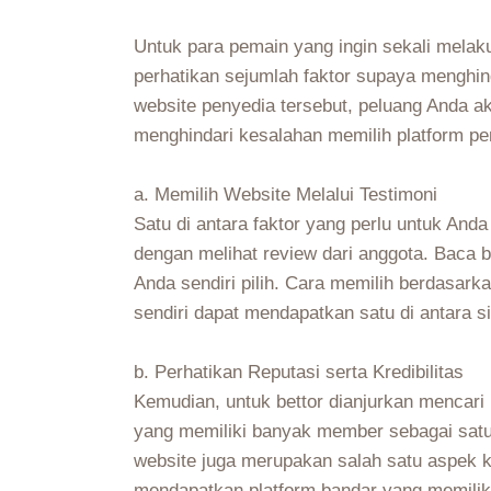
Untuk para pemain yang ingin sekali mela
perhatikan sejumlah faktor supaya menghind
website penyedia tersebut, peluang Anda ak
menghindari kesalahan memilih platform pen
a. Memilih Website Melalui Testimoni
Satu di antara faktor yang perlu untuk Anda
dengan melihat review dari anggota. Baca 
Anda sendiri pilih. Cara memilih berdasark
sendiri dapat mendapatkan satu di antara s
b. Perhatikan Reputasi serta Kredibilitas
Kemudian, untuk bettor dianjurkan mencari p
yang memiliki banyak member sebagai satu di
website juga merupakan salah satu aspek k
mendapatkan platform bandar yang memiliki