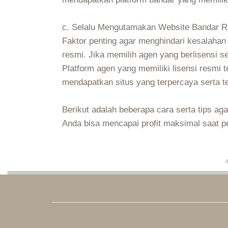
c. Selalu Mengutamakan Website Bandar R
Faktor penting agar menghindari kesalahan 
resmi. Jika memilih agen yang berlisensi 
Platform agen yang memiliki lisensi resmi 
mendapatkan situs yang terpercaya serta te
Berikut adalah beberapa cara serta tips ag
Anda bisa mencapai profit maksimal saat p