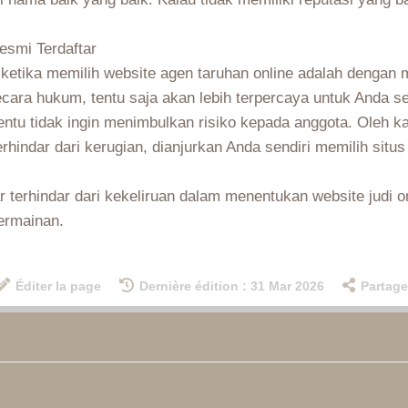
esmi Terdaftar
ketika memilih website agen taruhan online adalah dengan me
secara hukum, tentu saja akan lebih terpercaya untuk Anda 
tentu tidak ingin menimbulkan risiko kepada anggota. Oleh k
rhindar dari kerugian, dianjurkan Anda sendiri memilih sit
ar terhindar dari kekeliruan dalam menentukan website judi
ermainan.
Éditer la page
Dernière édition : 31 Mar 2026
Partage