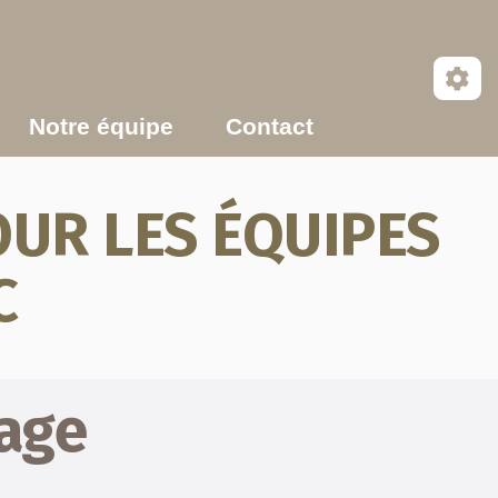
Notre équipe
Contact
UR LES ÉQUIPES
C
page