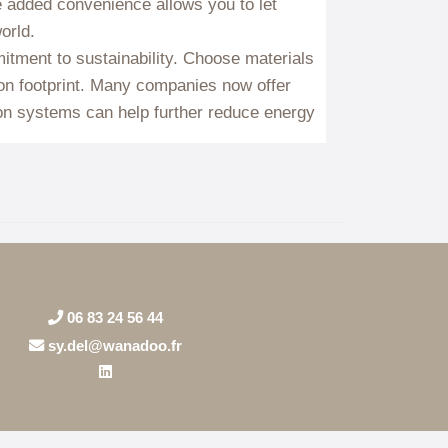
06 83 24 56 44
sy.del@wanadoo.fr