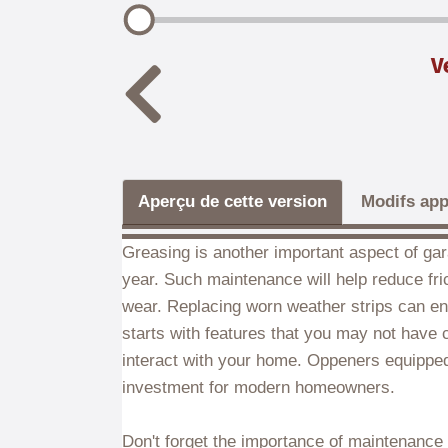
V
Aperçu de cette version
Modifs app