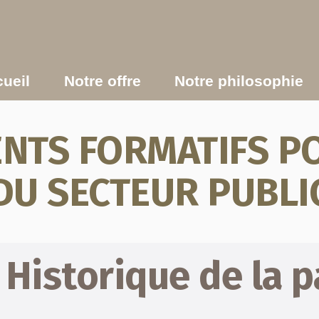
ueil
Notre offre
Notre philosophie
TS FORMATIFS PO
DU SECTEUR PUBLI
Historique de la 