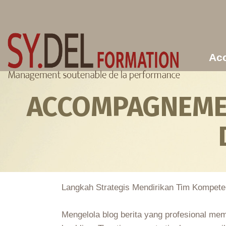
Aller au contenu principal
Acc
ACCOMPAGNEMEN
Langkah Strategis Mendirikan Tim Kompete
Mengelola blog berita yang profesional me