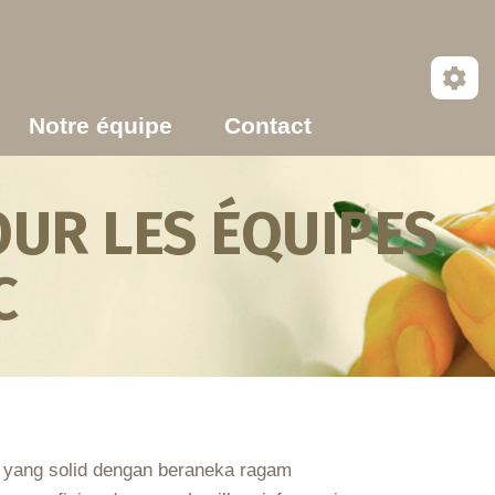
Notre équipe
Contact
UR LES ÉQUIPES
C
m yang solid dengan beraneka ragam