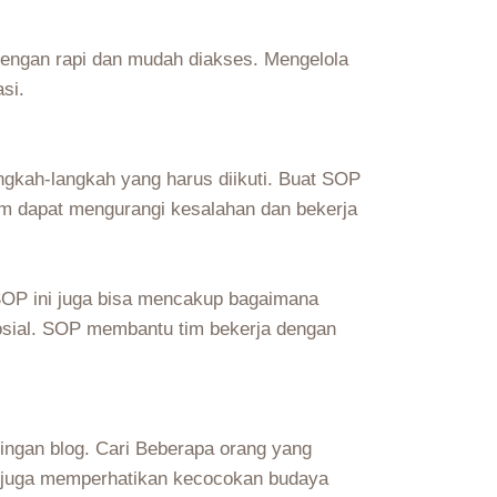
 dengan rapi dan mudah diakses. Mengelola
si.
gkah-langkah yang harus diikuti. Buat SOP
tim dapat mengurangi kesalahan dan bekerja
 SOP ini juga bisa mencakup bagaimana
sosial. SOP membantu tim bekerja dengan
ingan blog. Cari Beberapa orang yang
ng juga memperhatikan kecocokan budaya