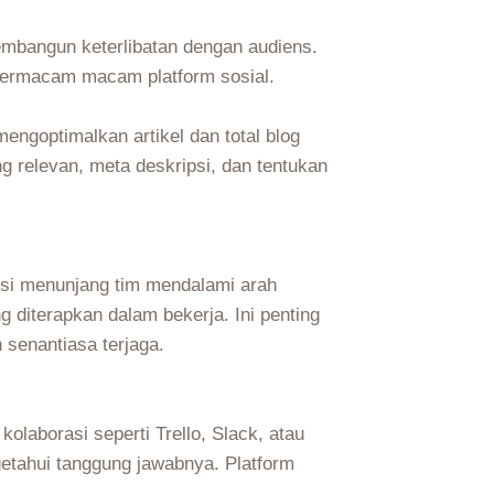
embangun keterlibatan dengan audiens.
bermacam macam platform sosial.
engoptimalkan artikel dan total blog
 relevan, meta deskripsi, dan tentukan
misi menunjang tim mendalami arah
 diterapkan dalam bekerja. Ini penting
 senantiasa terjaga.
olaborasi seperti Trello, Slack, atau
etahui tanggung jawabnya. Platform