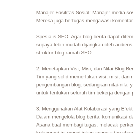
Manajer Fasilitas Sosial: Manajer media s
Mereka juga bertugas mengawasi komentar
Spesialis SEO: Agar blog berita dapat dite
supaya lebih mudah dijangkau oleh audiens
struktur blog ramah SEO.
2. Menetapkan Visi, Misi, dan Nilai Blog Ber
Tim yang solid memerlukan visi, misi, dan 
pengembangan blog, sedangkan nilai-nilai 
untuk tentukan seluruh tim bekerja dengan 
3. Menggunakan Alat Kolaborasi yang Efekt
Dalam mengelola blog berita, komunikasi dan
Asana buat membagi tugas, melacak perkem
kolaborasi ini mengijinkan anggota tim sha