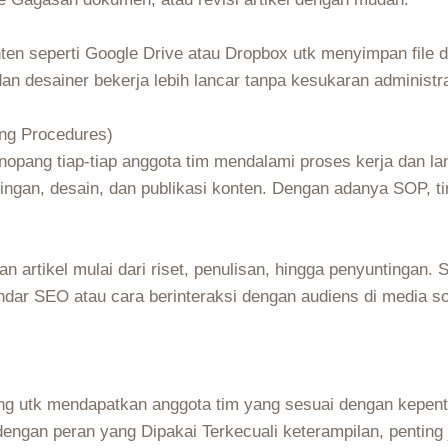
nten seperti Google Drive atau Dropbox utk menyimpan file
dan desainer bekerja lebih lancar tanpa kesukaran administra
ng Procedures)
pang tiap-tiap anggota tim mendalami proses kerja dan lan
ntingan, desain, dan publikasi konten. Dengan adanya SOP, 
artikel mulai dari riset, penulisan, hingga penyuntingan.
ndar SEO atau cara berinteraksi dengan audiens di media 
ing utk mendapatkan anggota tim yang sesuai dengan kepent
dengan peran yang Dipakai Terkecuali keterampilan, penti