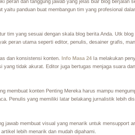
iki peran dan tanggung jawab yang jelas biar blog berjalan 
ut yaitu panduan buat membangun tim yang profesional dalam
ur tim yang sesuai dengan skala blog berita Anda. Utk blog
yak peran utama seperti editor, penulis, desainer grafis, ma
tas dan konsistensi konten.
Info Masa 24
Ia melakukan penyu
si yang tidak akurat. Editor juga bertugas menjaga suara d
g yang membuat konten Penting Mereka harus mampu mengump
ca. Penulis yang memiliki latar belakang jurnalistik lebih 
ng jawab membuat visual yang menarik untuk mensupport arti
g artikel lebih menarik dan mudah dipahami.