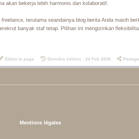
ama akan bekerja lebih harmonis dan kolaboratif.
 freelance, terutama seandainya blog berita Anda masih b
ekrut banyak staf tetap. Pilihan ini mengizinkan fleksibi
Éditer la page
Dernière édition : 24 Feb 2026
Partage
Mentions légales