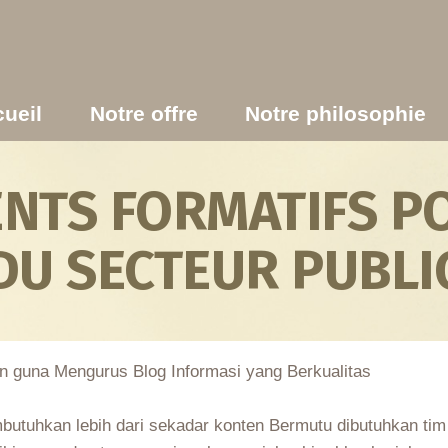
ueil
Notre offre
Notre philosophie
TS FORMATIFS PO
DU SECTEUR PUBLI
n guna Mengurus Blog Informasi yang Berkualitas
mbutuhkan lebih dari sekadar konten Bermutu dibutuhkan ti