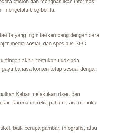
secara efisien dan menghasilkan informasi
 mengelola blog berita.
 berita yang ingin berkembang dengan cara
najer media sosial, dan spesialis SEO.
ntingan akhir, tentukan tidak ada
an gaya bahasa konten tetap sesuai dengan
ulkan Kabar melakukan riset, dan
disukai, karena mereka paham cara menulis
kel, baik berupa gambar, infografis, atau