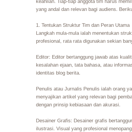
keahlian. Tiap-tiap anggota tim harus memil
yang andal dan relevan bagi audiens. Berik
1. Tentukan Struktur Tim dan Peran Utama
Langkah mula-mula ialah menentukan strukt
profesional, rata rata digunakan sekian ban
Editor: Editor bertanggung jawab atas kuali
kesalahan ejaan, tata bahasa, atau informa
identitas blog berita.
Penulis atau Jurnalis Penulis ialah oran
menyajikan artikel yang relevan bagi pemba
dengan prinsip kebiasaan dan akurasi.
Desainer Grafis: Desainer grafis bertanggu
ilustrasi. Visual yang profesional menopan