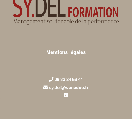
Mentions légales
06 83 24 56 44
sy.del@wanadoo.fr