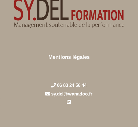
Mentions légales
06 83 24 56 44
sy.del@wanadoo.fr