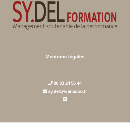
Mentions légales
06 83 24 56 44
sy.del@wanadoo.fr