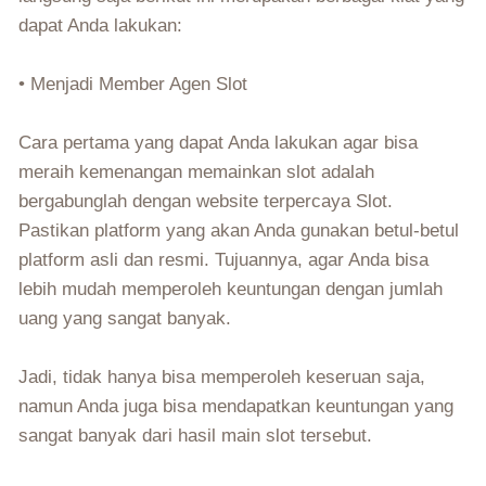
dapat Anda lakukan:
• Menjadi Member Agen Slot
Cara pertama yang dapat Anda lakukan agar bisa
meraih kemenangan memainkan slot adalah
bergabunglah dengan website terpercaya Slot.
Pastikan platform yang akan Anda gunakan betul-betul
platform asli dan resmi. Tujuannya, agar Anda bisa
lebih mudah memperoleh keuntungan dengan jumlah
uang yang sangat banyak.
Jadi, tidak hanya bisa memperoleh keseruan saja,
namun Anda juga bisa mendapatkan keuntungan yang
sangat banyak dari hasil main slot tersebut.