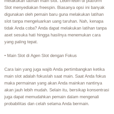
melakukan latihan main slot. Lebih-lebih di platform
Slot menyediakan freespin. Biasanya opsi ini banyak
digunakan oleh pemain baru guna melakukan latihan
slot tanpa mengeluarkan uang taruhan. Nah, kenapa
tidak Anda coba? Anda dapat melakukan latihan tanpa
aset sesuka hati hingga hasilnya menemukan cara
yang paling tepat.
• Main Slot di Agen Slot dengan Fokus
Cara lain yang juga wajib Anda pertimbangkan ketika
main slot adalah fokuslah saat main. Saat Anda fokus
maka permainan yang akan Anda mainkan nantinya
akan jauh lebih mudah. Selain itu, bersikap konsentrasi
juga dapat memudahkan pemain dalam mengenali
probabilitas dan celah selama Anda bermain.