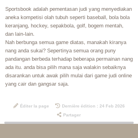
Sportsbook adalah pementasan judi yang menyediakan
aneka kompetisi olah tubuh seperti baseball, bola bola
keranjang, hockey, sepakbola, golf, bogem mentah,
dan lain-lain.
Nah berbunga semua game diatas, manakah kiranya
nang anda sukai? Sepertinya semua orang puny
pandangan berbeda terhadap beberapa permainan nang
ada itu. anda bisa pilih mana saja walakin sebaiknya
disarankan untuk awak pilih mulai dari game judi online
yang cair dan gangsar saja.
Éditer la page
Dernière édition : 24 Feb 2026
Partager