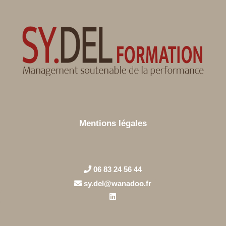
Mentions légales
06 83 24 56 44
sy.del@wanadoo.fr