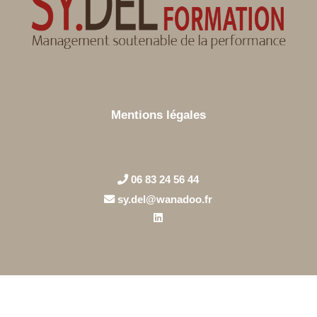
Mentions légales
06 83 24 56 44
sy.del@wanadoo.fr