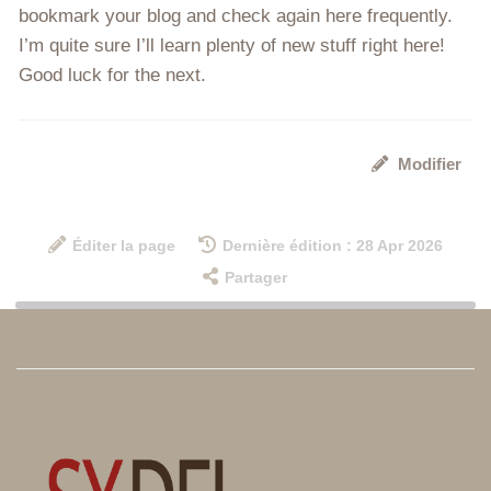
bookmark your blog and check again here frequently.
I’m quite sure I’ll learn plenty of new stuff right here!
Good luck for the next.
Modifier
Éditer la page
Dernière édition : 28 Apr 2026
Partager