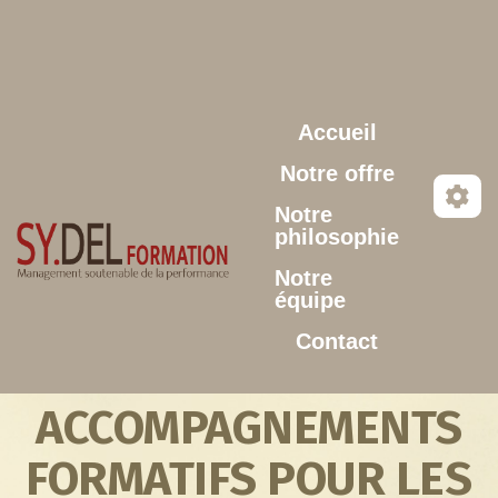
Aller au contenu principal
Accueil
Notre offre
Notre
philosophie
Notre
équipe
Contact
ACCOMPAGNEMENTS
FORMATIFS POUR LES