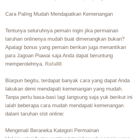
Cara Paling Mudah Mendapatkan Kemenangan
Tentunya seluruhnya pemain ingin jika permainan
taruhan onlinenya mudah buat dimenangkan bukan?
Apalagi bonus yang pemain berikan juga menantikan
para Jagoan Piawai saja Anda dapat beruntung
memperolehnya.
Rafa88
Biarpun begitu, terdapat banyak cara yang dapat Anda
lakukan demi mendapati kemenangan yang mudah.
Tanpa perlu basa-basi lagi langsung saja yuk berikut ini
ialah beberapa cara mudah mendapati kemenangan
dalam taruhan slot online:
Mengenali Beraneka Kategori Permainan