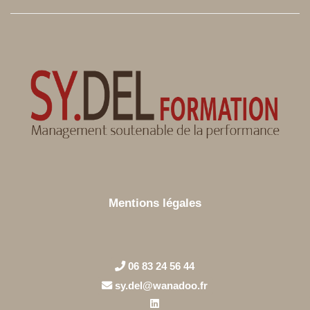
Mentions légales
06 83 24 56 44
sy.del@wanadoo.fr