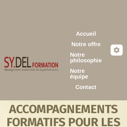
Aller au contenu principal
Accueil
Notre offre
Notre
philosophie
Notre
équipe
Contact
ACCOMPAGNEMENTS
FORMATIFS POUR LES