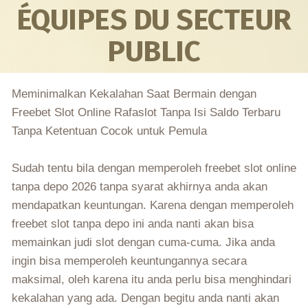
ÉQUIPES DU SECTEUR
PUBLIC
Meminimalkan Kekalahan Saat Bermain dengan
Freebet Slot Online Rafaslot Tanpa Isi Saldo Terbaru
Tanpa Ketentuan Cocok untuk Pemula
Sudah tentu bila dengan memperoleh freebet slot online
tanpa depo 2026 tanpa syarat akhirnya anda akan
mendapatkan keuntungan. Karena dengan memperoleh
freebet slot tanpa depo ini anda nanti akan bisa
memainkan judi slot dengan cuma-cuma. Jika anda
ingin bisa memperoleh keuntungannya secara
maksimal, oleh karena itu anda perlu bisa menghindari
kekalahan yang ada. Dengan begitu anda nanti akan