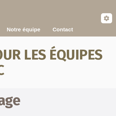
Notre équipe
Contact
UR LES ÉQUIPES
C
page