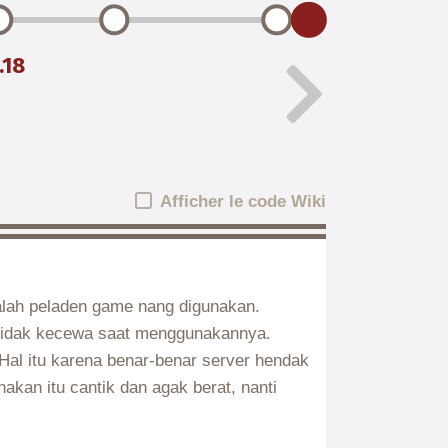
.18
Afficher le code Wiki