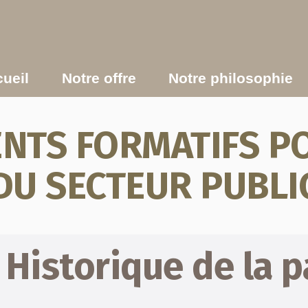
ueil
Notre offre
Notre philosophie
TS FORMATIFS PO
DU SECTEUR PUBLI
Historique de la 