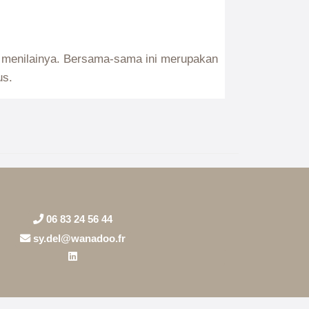
06 83 24 56 44
sy.del@wanadoo.fr