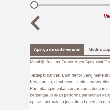
Ve
Aperçu de cette version
Modifs app