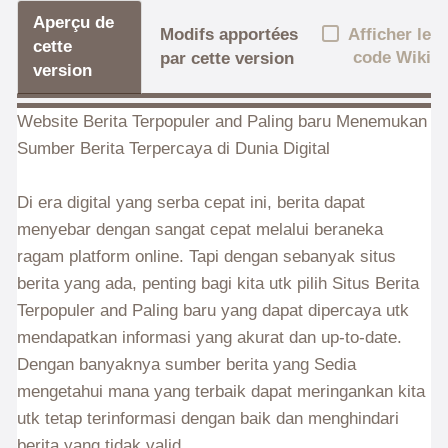
Aperçu de
Afficher le
Modifs apportées
cette
code Wiki
par cette version
version