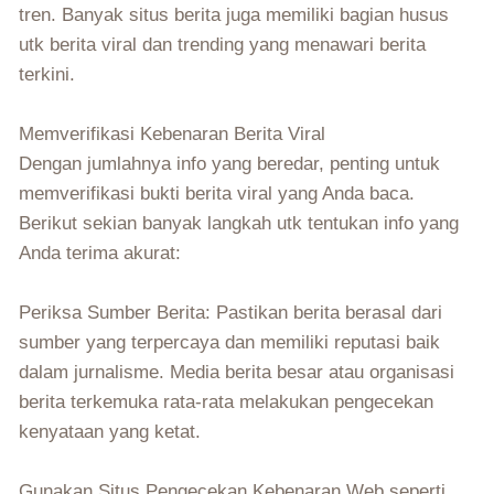
tren. Banyak situs berita juga memiliki bagian husus
utk berita viral dan trending yang menawari berita
terkini.
Memverifikasi Kebenaran Berita Viral
Dengan jumlahnya info yang beredar, penting untuk
memverifikasi bukti berita viral yang Anda baca.
Berikut sekian banyak langkah utk tentukan info yang
Anda terima akurat:
Periksa Sumber Berita: Pastikan berita berasal dari
sumber yang terpercaya dan memiliki reputasi baik
dalam jurnalisme. Media berita besar atau organisasi
berita terkemuka rata-rata melakukan pengecekan
kenyataan yang ketat.
Gunakan Situs Pengecekan Kebenaran Web seperti