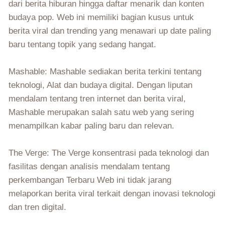
dari berita hiburan hingga daftar menarik dan konten
budaya pop. Web ini memiliki bagian kusus untuk
berita viral dan trending yang menawari up date paling
baru tentang topik yang sedang hangat.
Mashable: Mashable sediakan berita terkini tentang
teknologi, Alat dan budaya digital. Dengan liputan
mendalam tentang tren internet dan berita viral,
Mashable merupakan salah satu web yang sering
menampilkan kabar paling baru dan relevan.
The Verge: The Verge konsentrasi pada teknologi dan
fasilitas dengan analisis mendalam tentang
perkembangan Terbaru Web ini tidak jarang
melaporkan berita viral terkait dengan inovasi teknologi
dan tren digital.