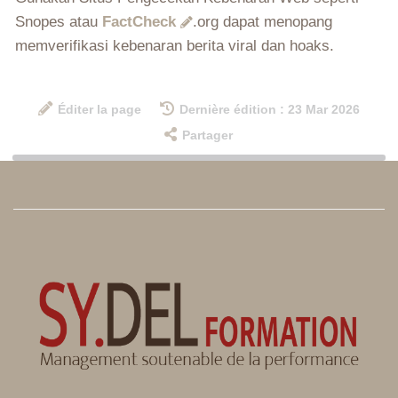
Snopes atau
FactCheck
.org dapat menopang
memverifikasi kebenaran berita viral dan hoaks.
Éditer la page
Dernière édition : 23 Mar 2026
Partager