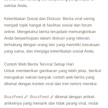
sekitar Anda.
Keterlibatan Sosial dan Diskusi: Berita viral sering
menjadi topik hangat di fasilitas sosial dan forum
online. Mengetahui berita terupdate memungkinkan
Anda berpartisipasi dalam diskusi yang relevan,
terhubung dengan orang lain yang memiliki kesukaan
yang sama, dan menjaga keterlibatan sosial Anda.
Contoh Web Berita Terviral Setiap Hari
Untuk memberikan gambaran yang lebih jelas, berikut
merupakan sekian banyak contoh web berita yang
dikenal dengan konten viral dan tren terkini mereka:
BuzzFeed
:
BuzzFeed
dikenal dengan artikel-
artikelnya yang menarik dan tidak jarang viral, mulai