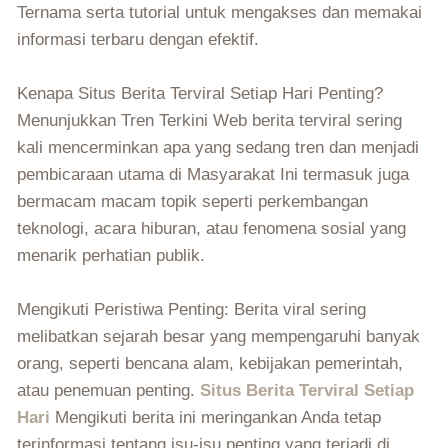
Ternama serta tutorial untuk mengakses dan memakai
informasi terbaru dengan efektif.
Kenapa Situs Berita Terviral Setiap Hari Penting?
Menunjukkan Tren Terkini Web berita terviral sering
kali mencerminkan apa yang sedang tren dan menjadi
pembicaraan utama di Masyarakat Ini termasuk juga
bermacam macam topik seperti perkembangan
teknologi, acara hiburan, atau fenomena sosial yang
menarik perhatian publik.
Mengikuti Peristiwa Penting: Berita viral sering
melibatkan sejarah besar yang mempengaruhi banyak
orang, seperti bencana alam, kebijakan pemerintah,
atau penemuan penting.
Situs Berita Terviral Setiap
Hari
Mengikuti berita ini meringankan Anda tetap
terinformasi tentang isu-isu penting yang terjadi di