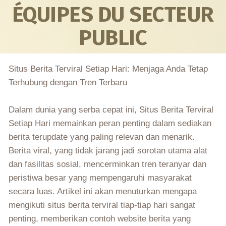
ÉQUIPES DU SECTEUR
PUBLIC
Situs Berita Terviral Setiap Hari: Menjaga Anda Tetap
Terhubung dengan Tren Terbaru
Dalam dunia yang serba cepat ini, Situs Berita Terviral
Setiap Hari memainkan peran penting dalam sediakan
berita terupdate yang paling relevan dan menarik.
Berita viral, yang tidak jarang jadi sorotan utama alat
dan fasilitas sosial, mencerminkan tren teranyar dan
peristiwa besar yang mempengaruhi masyarakat
secara luas. Artikel ini akan menuturkan mengapa
mengikuti situs berita terviral tiap-tiap hari sangat
penting, memberikan contoh website berita yang