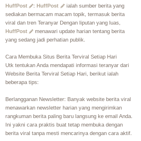
HuffPost
:
HuffPost
ialah sumber berita yang
sediakan bermacam macam topik, termasuk berita
viral dan tren Teranyar Dengan liputan yang luas,
HuffPost
menawari update harian tentang berita
yang sedang jadi perhatian publik.
Cara Membuka Situs Berita Terviral Setiap Hari
Utk tentukan Anda mendapati informasi teranyar dari
Website Berita Terviral Setiap Hari, berikut ialah
beberapa tips:
Berlangganan Newsletter: Banyak website berita viral
menawarkan newsletter harian yang mengirimkan
rangkuman berita paling baru langsung ke email Anda.
Ini yakni cara praktis buat tetap membuka dengan
berita viral tanpa mesti mencarinya dengan cara aktif.