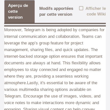
Aperçu de
Afficher le
Modifs apportées
cette
code Wiki
par cette version
version