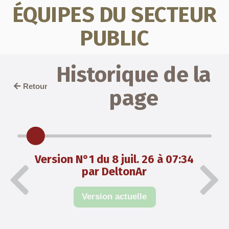
ÉQUIPES DU SECTEUR
PUBLIC
Historique de la
Retour
page
Version N°1 du 8 juil. 26 à 07:34
par DeltonAr
Version actuelle