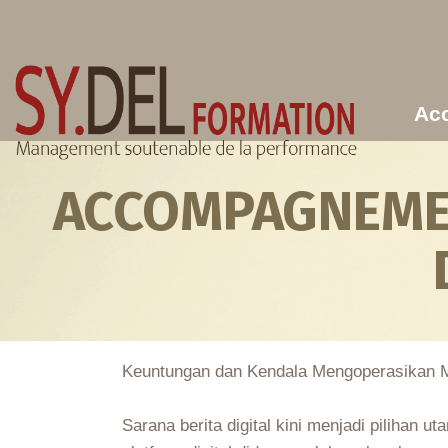
Aller au contenu principal
Acc
ACCOMPAGNEMEN
Keuntungan dan Kendala Mengoperasikan Me
Sarana berita digital kini menjadi pilihan