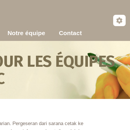
Notre équipe
Contact
UR LES ÉQUIPES
C
arian. Pergeseran dari sarana cetak ke