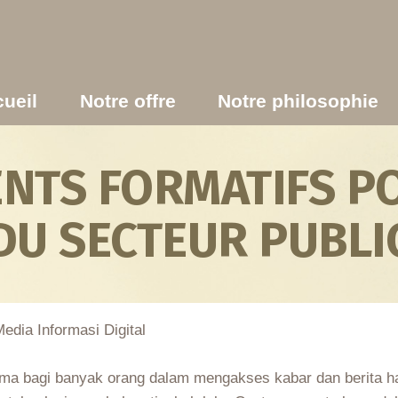
ueil
Notre offre
Notre philosophie
TS FORMATIFS PO
DU SECTEUR PUBLI
dia Informasi Digital
 utama bagi banyak orang dalam mengakses kabar dan berita h