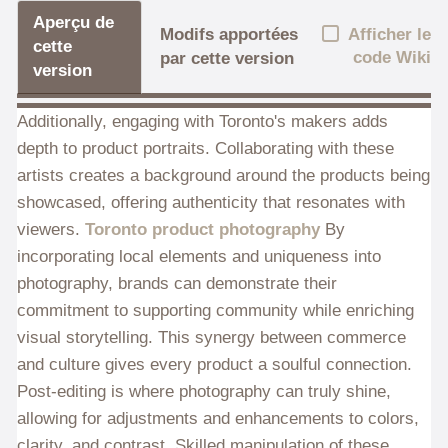
Aperçu de
Afficher le
Modifs apportées
cette
code Wiki
par cette version
version