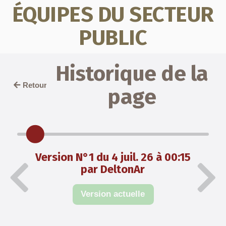
ÉQUIPES DU SECTEUR
PUBLIC
Historique de la
Retour
page
Version N°1 du 4 juil. 26 à 00:15
par DeltonAr
Version actuelle