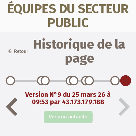
ÉQUIPES DU SECTEUR
PUBLIC
Historique de la
Retour
page
Version N°9 du 25 mars 26 à
09:53 par 43.173.179.188
Version actuelle