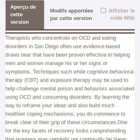
Aperçu de
Afficher le
Modifs apportées
cette
code Wiki
par cette version
version