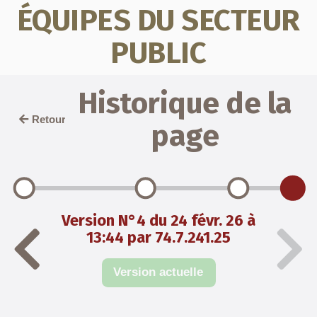
ÉQUIPES DU SECTEUR
PUBLIC
Historique de la
Retour
page
Version N°4 du 24 févr. 26 à
13:44 par 74.7.241.25
Version actuelle