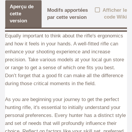
Aperçu de
Afficher le
Modifs apportées
cette
code Wiki
par cette version
version