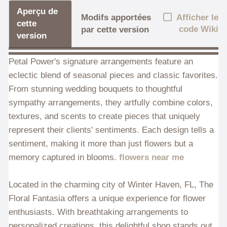
Aperçu de
Afficher le
Modifs apportées
cette
code Wiki
par cette version
version