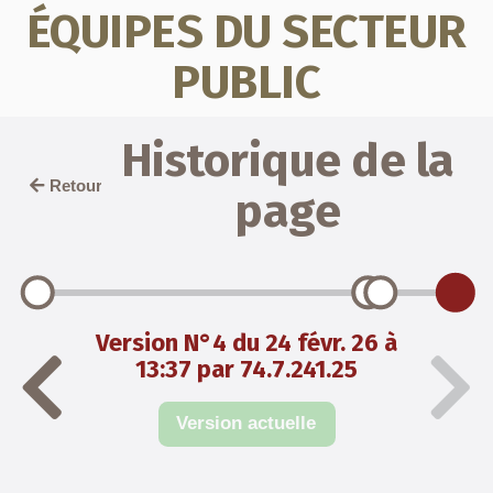
ÉQUIPES DU SECTEUR
PUBLIC
Historique de la
Retour
page
Version N°4 du 24 févr. 26 à
13:37 par 74.7.241.25
Version actuelle