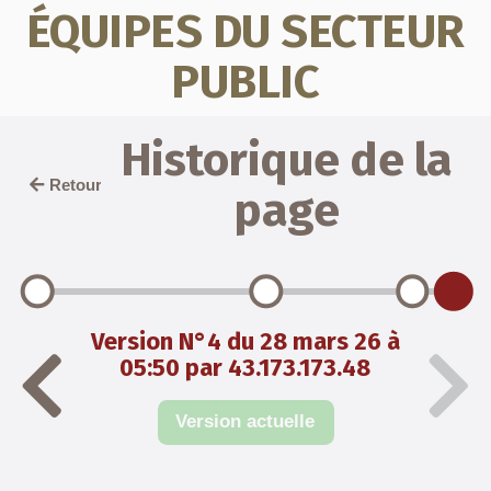
ÉQUIPES DU SECTEUR
PUBLIC
Historique de la
Retour
page
Version N°4 du 28 mars 26 à
05:50 par 43.173.173.48
Version actuelle