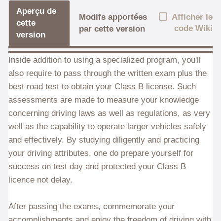
Aperçu de
Afficher le
Modifs apportées
cette
code Wiki
par cette version
version