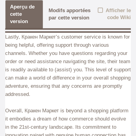
Aperçu de
Afficher le
Modifs apportées
cette
code Wiki
par cette version
version