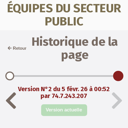
ÉQUIPES DU SECTEUR
PUBLIC
Historique de la
Retour
page
Version N°2 du 5 févr. 26 à 00:52
par 74.7.243.207
Version actuelle