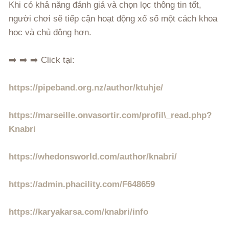
Khi có khả năng đánh giá và chọn lọc thông tin tốt,
người chơi sẽ tiếp cận hoạt động xổ số một cách khoa
học và chủ động hơn.
➡️ ➡️ ➡️ Click tại:
https://pipeband.org.nz/author/ktuhje/
https://marseille.onvasortir.com/profil\_read.php?
Knabri
https://whedonsworld.com/author/knabri/
https://admin.phacility.com/F648659
https://karyakarsa.com/knabri/info