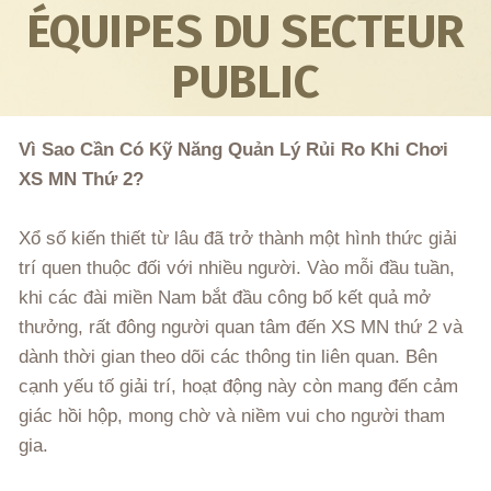
ÉQUIPES DU SECTEUR
PUBLIC
Vì Sao Cần Có Kỹ Năng Quản Lý Rủi Ro Khi Chơi
XS MN Thứ 2?
Xổ số kiến thiết từ lâu đã trở thành một hình thức giải
trí quen thuộc đối với nhiều người. Vào mỗi đầu tuần,
khi các đài miền Nam bắt đầu công bố kết quả mở
thưởng, rất đông người quan tâm đến XS MN thứ 2 và
dành thời gian theo dõi các thông tin liên quan. Bên
cạnh yếu tố giải trí, hoạt động này còn mang đến cảm
giác hồi hộp, mong chờ và niềm vui cho người tham
gia.