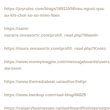
https://joyrulez.com/blogs/169110/Nhieu-nguoi-qua-
au-khi-choi-xo-so-mien-Nam
https://saint-
nazaire.onvasortir.com/profil\_read.php?Waweh
https://tours.onvasortir.com/profil\_read.php?Knoto
https://www.moneymagpie.com/messageboards/users
darosom
https://www.themediabeat.us/author/fofip/
https://www.leenkup.com/read-blog/66829
https://calgarybusinesses.ca/dashboard/listings/xogiv