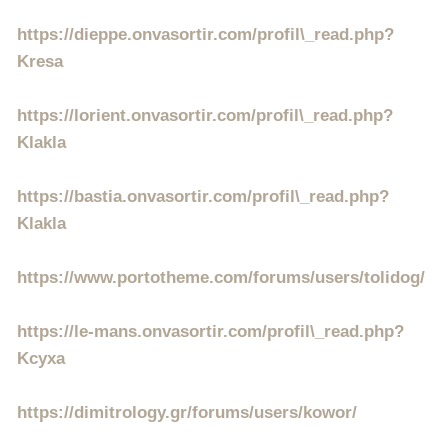
https://dieppe.onvasortir.com/profil\_read.php?
Kresa
https://lorient.onvasortir.com/profil\_read.php?
Klakla
https://bastia.onvasortir.com/profil\_read.php?
Klakla
https://www.portotheme.com/forums/users/tolidog/
https://le-mans.onvasortir.com/profil\_read.php?
Kcyxa
https://dimitrology.gr/forums/users/kowor/