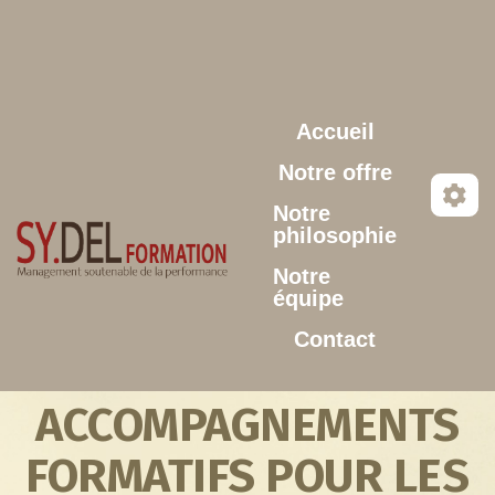
Aller au contenu principal
Accueil
Notre offre
Notre
philosophie
Notre
équipe
Contact
ACCOMPAGNEMENTS
FORMATIFS POUR LES