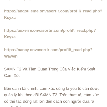
https://angouleme.onvasortir.com/profil\_read.php?
Kcyxa
https://auxerre.onvasortir.com/profil\_read.php?
Kcyxa
https://nancy.onvasortir.com/profil\_read.php?
Waweh
SXMN T2 Và Tầm Quan Trọng Của Việc Kiểm Soát
Cảm Xúc
Bên cạnh tài chính, cảm xúc cũng là yếu tố cần được
quản lý khi theo dõi SXMN T2. Trên thực tế, cảm xúc
có thể tác động rất lớn đến cách con người đưa ra