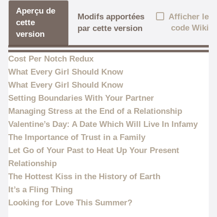
Aperçu de
Afficher le
Modifs apportées
cette
code Wiki
par cette version
version