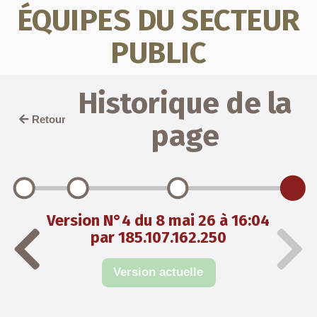
ÉQUIPES DU SECTEUR
PUBLIC
Historique de la
Retour
page
Version N°4 du 8 mai 26 à 16:04
par 185.107.162.250
Version actuelle