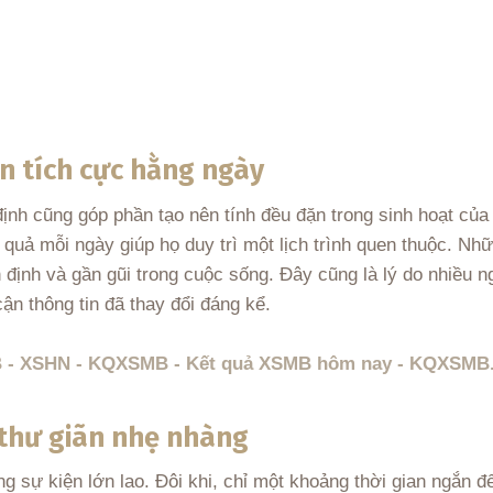
n tích cực hằng ngày
ịnh cũng góp phần tạo nên tính đều đặn trong sinh hoạt của
t quả mỗi ngày giúp họ duy trì một lịch trình quen thuộc. 
ịnh và gần gũi trong cuộc sống. Đây cũng là lý do nhiều ngư
ận thông tin đã thay đổi đáng kể.
 - XSHN - KQXSMB - Kết quả XSMB hôm nay - KQXSM
thư giãn nhẹ nhàng
 sự kiện lớn lao. Đôi khi, chỉ một khoảng thời gian ngắn đ