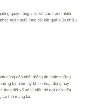
 guồng quay công việc và các trách nhiệm
hắc ngắn ngủi theo dõi kết quả giúp nhiều
 nhà cùng cập nhật thông tin hoặc những
 những kỷ niệm ấy khiến hoạt động này
ục theo dõi xổ số vì điều đó gợi nhớ đến
g có thể mang lại.