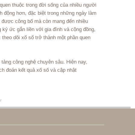
quen thuộc trong đời sống của nhiều người
h động hơn, đặc biệt trong những ngày làm
số được công bố mà còn mang đến nhiều
ký ức gắn liền với gia đình và cộng đồng,
c theo dõi xổ số trở thành một phần quen
n tảng công nghệ chuyên sâu. Hiện nay,
ch đoán kết quả xổ số và cập nhật
r