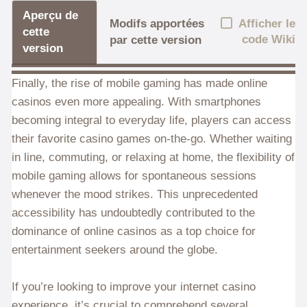
Aperçu de
Afficher le
Modifs apportées
cette
code Wiki
par cette version
version