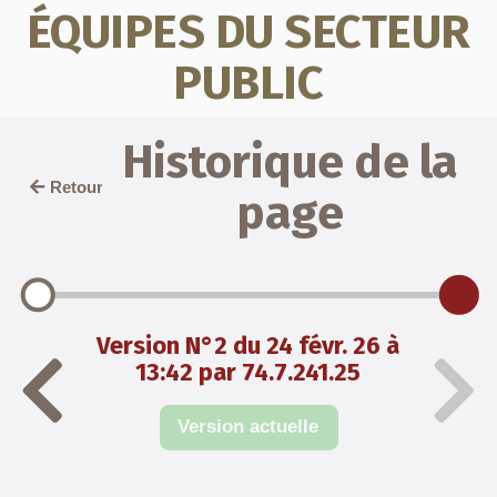
ÉQUIPES DU SECTEUR
PUBLIC
Historique de la
Retour
page
Version N°2 du 24 févr. 26 à
13:42 par 74.7.241.25
Version actuelle