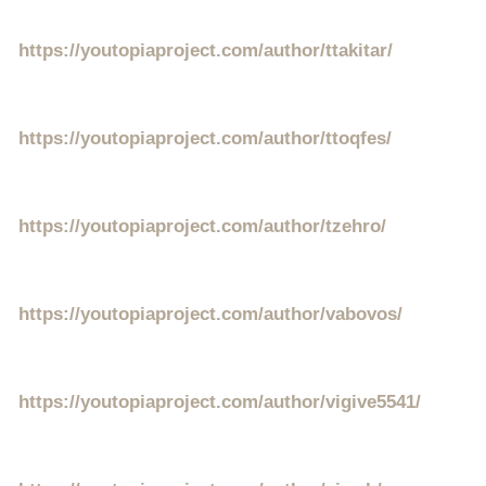
https://youtopiaproject.com/author/ttakitar/
https://youtopiaproject.com/author/ttoqfes/
https://youtopiaproject.com/author/tzehro/
https://youtopiaproject.com/author/vabovos/
https://youtopiaproject.com/author/vigive5541/