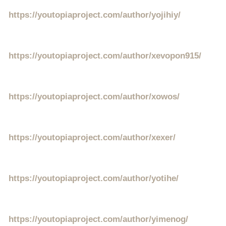
https://youtopiaproject.com/author/yojihiy/
https://youtopiaproject.com/author/xevopon915/
https://youtopiaproject.com/author/xowos/
https://youtopiaproject.com/author/xexer/
https://youtopiaproject.com/author/yotihe/
https://youtopiaproject.com/author/yimenog/