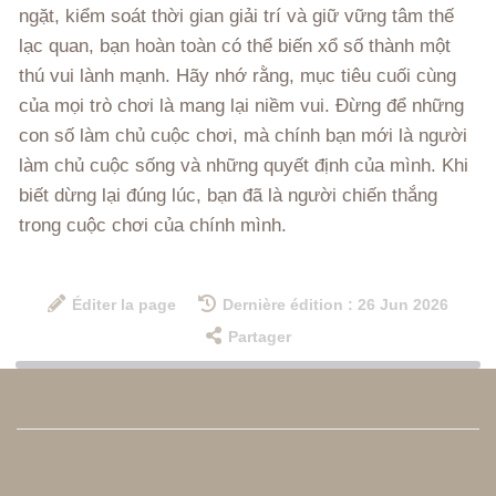
ngặt, kiểm soát thời gian giải trí và giữ vững tâm thế
lạc quan, bạn hoàn toàn có thể biến xổ số thành một
thú vui lành mạnh. Hãy nhớ rằng, mục tiêu cuối cùng
của mọi trò chơi là mang lại niềm vui. Đừng để những
con số làm chủ cuộc chơi, mà chính bạn mới là người
làm chủ cuộc sống và những quyết định của mình. Khi
biết dừng lại đúng lúc, bạn đã là người chiến thắng
trong cuộc chơi của chính mình.
Éditer la page
Dernière édition : 26 Jun 2026
Partager